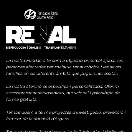
La nostra Fundació té com a objectiu principal ajudar les
persones afectades per malaltia renal crònica i les seves
famílies en els diferents àmbits que puguin necessitar.
La nostra atenció és específica i personalitzada. Oferim
assessorament sociosanitari, nutricional i psicològic de
forma gratuïta.
També duem a terme projectes d’investigació, prevenció i
foment de la donació d’òrgans.
Tot això és possible gràcies al treball, iniciativa i dedicació