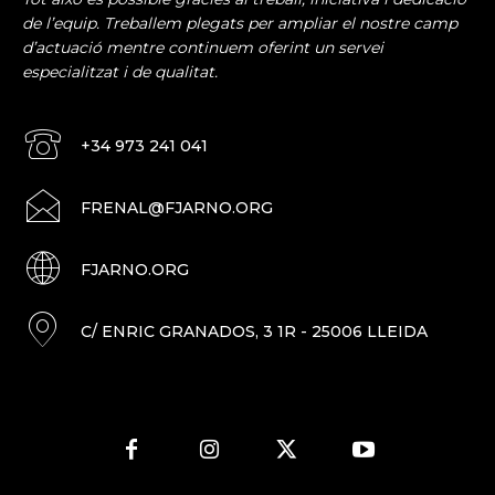
de l’equip. Treballem plegats per ampliar el nostre camp
d’actuació mentre continuem oferint un servei
especialitzat i de qualitat.
+34 973 241 041
FRENAL@FJARNO.ORG
FJARNO.ORG
C/ ENRIC GRANADOS, 3 1R - 25006 LLEIDA