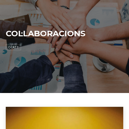
COL·LABORACIONS
OCATT