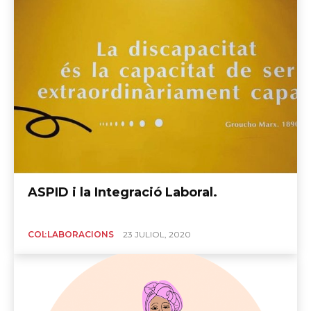
ASPID i la Integració Laboral.
COL·LABORACIONS
23 JULIOL, 2020