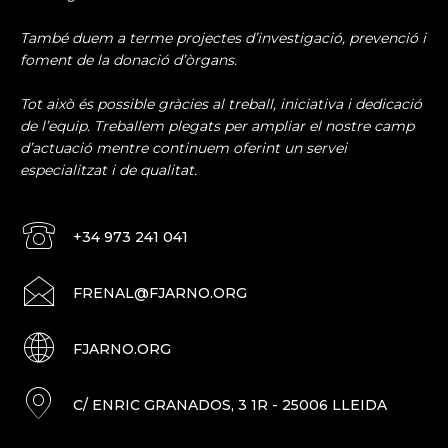
També duem a terme projectes d’investigació, prevenció i
foment de la donació d’òrgans.
Tot això és possible gràcies al treball, iniciativa i dedicació
de l’equip. Treballem plegats per ampliar el nostre camp
d’actuació mentre continuem oferint un servei
especialitzat i de qualitat.
+34 973 241 041
FRENAL@FJARNO.ORG
FJARNO.ORG
C/ ENRIC GRANADOS, 3 1R - 25006 LLEIDA