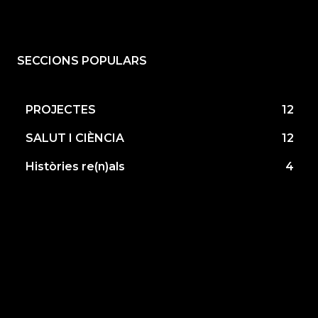
SECCIONS POPULARS
PROJECTES
12
SALUT I CIÈNCIA
12
Històries re(n)als
4