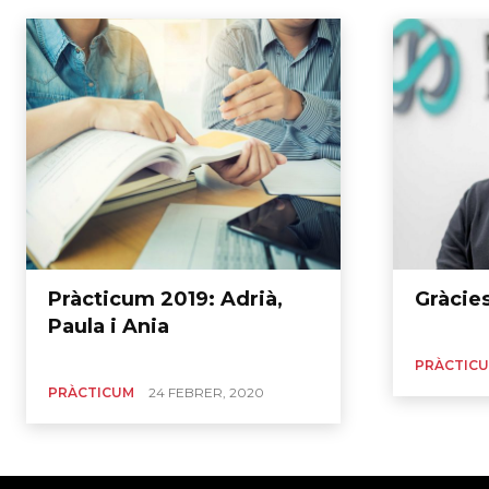
Pràcticum 2019: Adrià,
Gràcie
Paula i Ania
PRÀCTIC
PRÀCTICUM
24 FEBRER, 2020