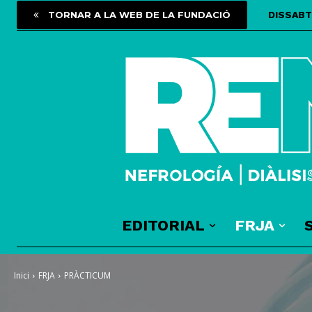
TORNAR A LA WEB DE LA FUNDACIÓ
DISSABT
EDITORIAL
FRJA
Inici
FRJA
PRÀCTICUM