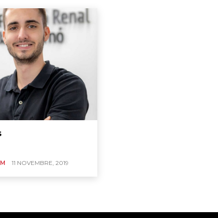
s
UM
11 NOVEMBRE, 2019