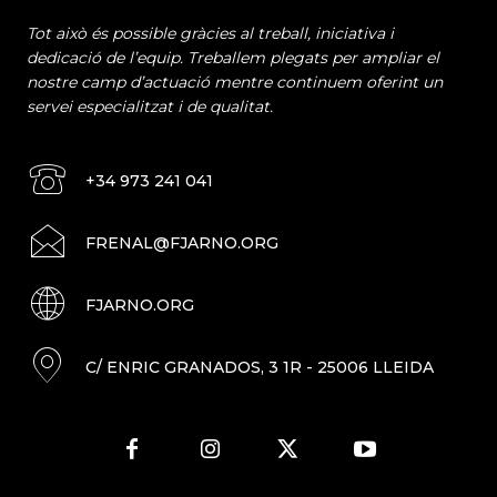
Tot això és possible gràcies al treball, iniciativa i
dedicació de l’equip. Treballem plegats per ampliar el
nostre camp d’actuació mentre continuem oferint un
servei especialitzat i de qualitat.
+34 973 241 041
FRENAL@FJARNO.ORG
FJARNO.ORG
C/ ENRIC GRANADOS, 3 1R - 25006 LLEIDA