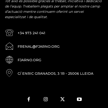
Tot això és possible gràcies al treball, iniciativa i dedicació
de l’equip. Treballem plegats per ampliar el nostre camp
d’actuació mentre continuem oferint un servei
especialitzat i de qualitat.
+34 973 241 041
FRENAL@FJARNO.ORG
FJARNO.ORG
C/ ENRIC GRANADOS, 3 1R - 25006 LLEIDA