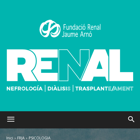
Inici
FRJA
PSICOLOGIA