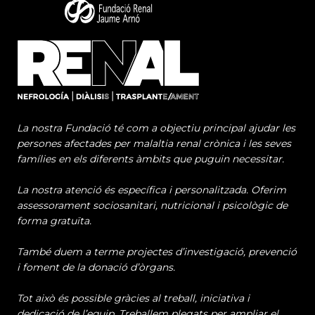
La nostra Fundació té com a objectiu principal ajudar les
persones afectades per malaltia renal crònica i les seves
famílies en els diferents àmbits que puguin necessitar.
La nostra atenció és específica i personalitzada. Oferim
assessorament sociosanitari, nutricional i psicològic de
forma gratuïta.
També duem a terme projectes d’investigació, prevenció
i foment de la donació d’òrgans.
Tot això és possible gràcies al treball, iniciativa i
dedicació de l’equip. Treballem plegats per ampliar el