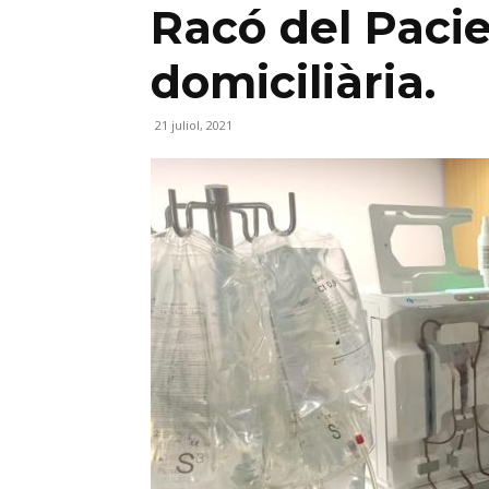
Racó del Pacie
domiciliària.
21 juliol, 2021