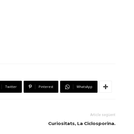
Twitter
Pinterest
WhatsApp
Article següent
Curiositats, La Ciclosporina.