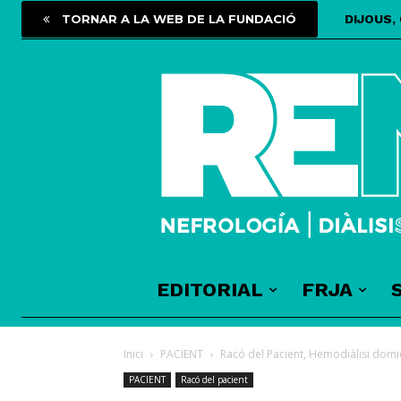
TORNAR A LA WEB DE LA FUNDACIÓ
DIJOUS,
EDITORIAL
FRJA
Inici
PACIENT
Racó del Pacient, Hemodiàlisi domici
PACIENT
Racó del pacient