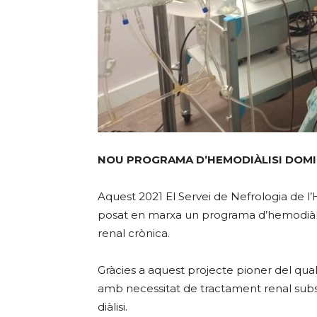
NOU PROGRAMA D’HEMODIÀLISI DOMIC
Aquest 2021 El Servei de Nefrologia de l’
posat en marxa un programa d’hemodiàlis
renal crònica.
Gràcies a aquest projecte pioner del qual 
amb necessitat de tractament renal subsi
diàlisi.