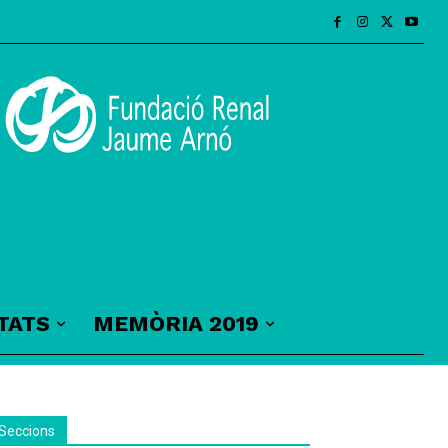
TATS
MEMÒRIA 2019
Seccions