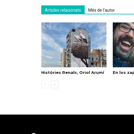
Articles relacionats
Més de l'autor
Històries Renals, Oriol Arumí
En los za