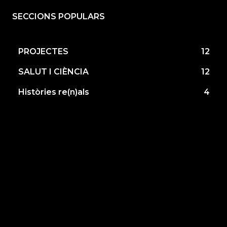
SECCIONS POPULARS
PROJECTES
12
SALUT I CIÈNCIA
12
Històries re(n)als
4