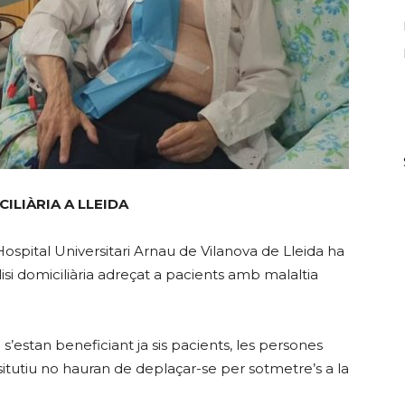
ILIÀRIA A LLEIDA
Hospital Universitari Arnau de Vilanova de Lleida ha
i domiciliària adreçat a pacients amb malaltia
s’estan beneficiant ja sis pacients, les persones
tutiu no hauran de deplaçar-se per sotmetre’s a la