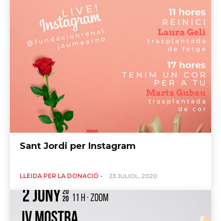
Sant Jordi per Instagram
LLEIDA PER LA DONACIÓ -
23 JULIOL, 2020