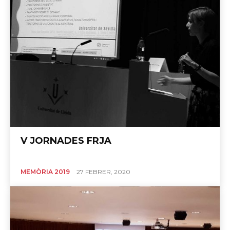
V JORNADES FRJA
MEMÒRIA 2019
27 FEBRER, 2020