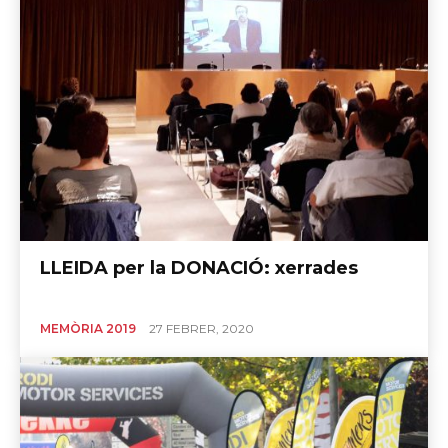
LLEIDA per la DONACIÓ: xerrades
MEMÒRIA 2019
27 FEBRER, 2020