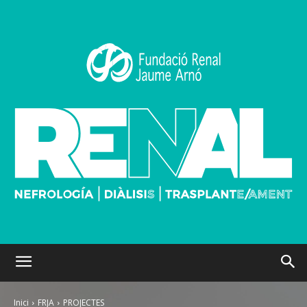
Inici
FRJA
PROJECTES