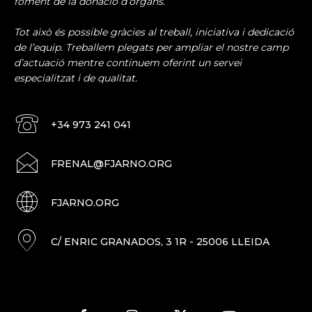
foment de la donació d’òrgans.
Tot això és possible gràcies al treball, iniciativa i dedicació
de l’equip. Treballem plegats per ampliar el nostre camp
d’actuació mentre continuem oferint un servei
especialitzat i de qualitat.
+34 973 241 041
FRENAL@FJARNO.ORG
FJARNO.ORG
C/ ENRIC GRANADOS, 3 1R - 25006 LLEIDA