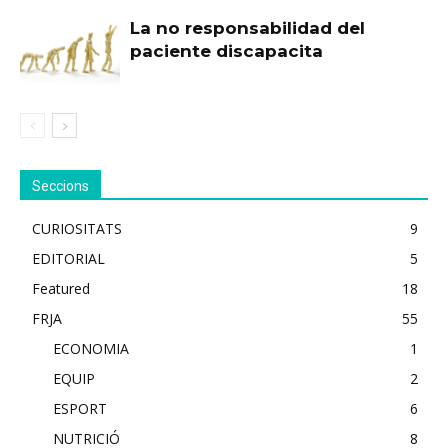
La no responsabilidad del
paciente discapacita
Seccions
CURIOSITATS
9
EDITORIAL
5
Featured
18
FRJA
55
ECONOMIA
1
EQUIP
2
ESPORT
6
NUTRICIÓ
8