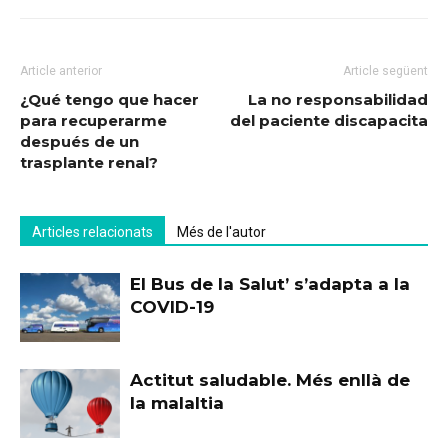
Article anterior
Article següent
¿Qué tengo que hacer
La no responsabilidad
para recuperarme
del paciente discapacita
después de un
trasplante renal?
Articles relacionats
Més de l'autor
El Bus de la Salut’ s’adapta a la
COVID-19
Actitut saludable. Més enllà de
la malaltia