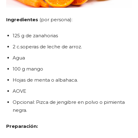
Ingredientes
(por persona):
125 g de zanahorias
2 c.soperas de leche de arroz.
Agua
100 g mango
Hojas de menta o albahaca.
AOVE
Opcional: Pizca de jengibre en polvo o pimienta
negra.
Preparación: