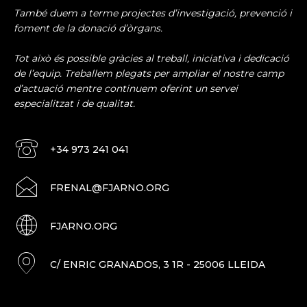
També duem a terme projectes d’investigació, prevenció i
foment de la donació d’òrgans.
Tot això és possible gràcies al treball, iniciativa i dedicació
de l’equip. Treballem plegats per ampliar el nostre camp
d’actuació mentre continuem oferint un servei
especialitzat i de qualitat.
+34 973 241 041
FRENAL@FJARNO.ORG
FJARNO.ORG
C/ ENRIC GRANADOS, 3 1R - 25006 LLEIDA