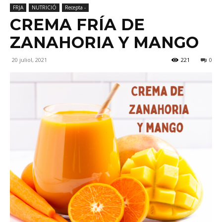
FRJA
NUTRICIÓ
Recepta -
CREMA FRÍA DE
ZANAHORIA Y MANGO
20 juliol, 2021
221
0