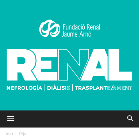
Inici
FRJA