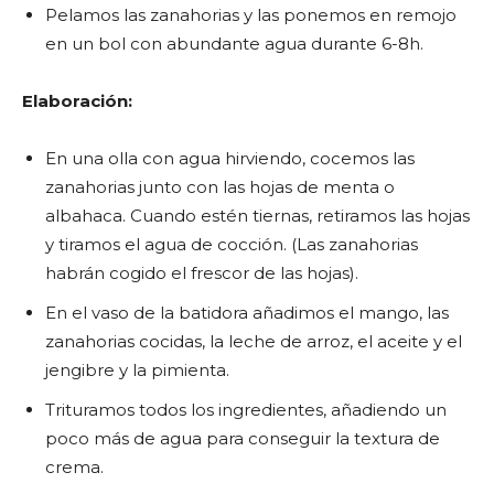
Pelamos las zanahorias y las ponemos en remojo
en un bol con abundante agua durante 6-8h.
Elaboración:
En una olla con agua hirviendo, cocemos las
zanahorias junto con las hojas de menta o
albahaca. Cuando estén tiernas, retiramos las hojas
y tiramos el agua de cocción. (Las zanahorias
habrán cogido el frescor de las hojas).
En el vaso de la batidora añadimos el mango, las
zanahorias cocidas, la leche de arroz, el aceite y el
jengibre y la pimienta.
Trituramos todos los ingredientes, añadiendo un
poco más de agua para conseguir la textura de
crema.