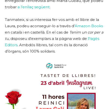
enregistrar l’entrevista amb Marta Gubau, que podeu
trobar
a l’enllaç següent
.
Tanmateix, si us interessa fer-vos amb el llibre de la
Laura, podeu aconseguir-lo a través d’
Amazon Books
en català i en castellà. En el cas de
Tenim un cor per a
tu
, disposeu d’exemplars a la pàgina web de
Pagès
Editors
. Ambdós llibres, tal com és la donació
d’òrgans, són 100% solidaris.