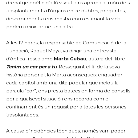
drenatge poètic d’allò viscut, ens apropa al món dels
trasplantaments d’òrgans entre dubtes, preguntes,
descobriments i ens mostra com estimant la vida
podem reiniciar-ne una altra.
A les 17 hores, la responsable de Comunicació de la
Fundació, Raquel Maya, va dirigir una entrevista
d’òptica fresca amb
Marta Gubau
, autora del llibre
Tenim un cor per a tu
. Resseguint el fil de la seva
història personal, la Marta aconsegueix enquadrar
cada capítol amb una dita popular que inclou la
paraula “cor”, ens presta batecs en forma de consells
per a qualsevol situació i ens recorda com el
confinament és un requisit per a totes les persones
trasplantades.
A causa d’incidències tècniques, només vam poder