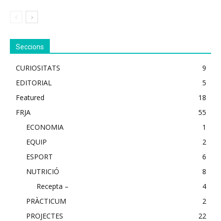
Seccions
CURIOSITATS
9
EDITORIAL
5
Featured
18
FRJA
55
ECONOMIA
1
EQUIP
2
ESPORT
6
NUTRICIÓ
8
Recepta –
4
PRÀCTICUM
2
PROJECTES
22