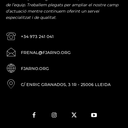
de l’equip. Treballem plegats per ampliar el nostre camp
d’actuació mentre continuem oferint un servei
especialitzat i de qualitat.
+34 973 241 041
FRENAL@FJARNO.ORG
FJARNO.ORG
C/ ENRIC GRANADOS, 3 1R - 25006 LLEIDA