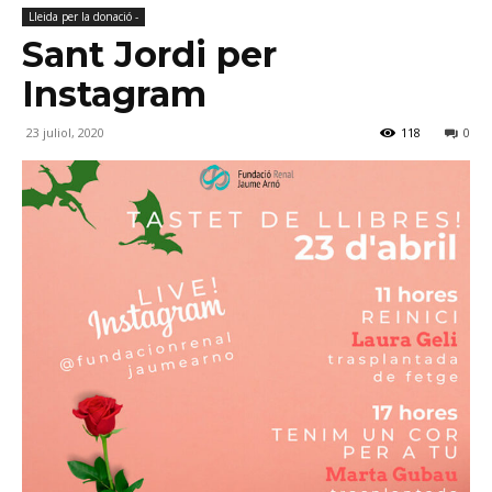
Lleida per la donació -
Sant Jordi per
Instagram
23 juliol, 2020
118
0