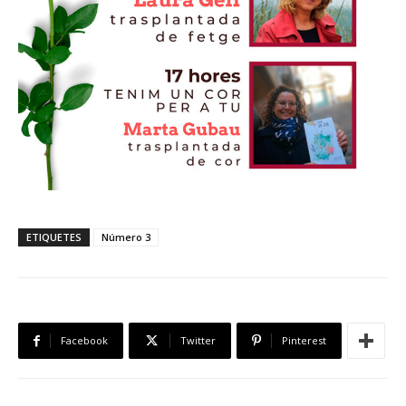
ETIQUETES
Número 3
Facebook
Twitter
Pinterest