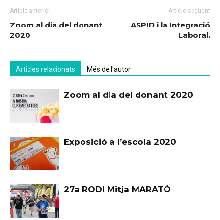
Article anterior
Article següent
Zoom al dia del donant
ASPID i la Integració
2020
Laboral.
Articles relacionats
Més de l'autor
Zoom al dia del donant 2020
Exposició a l’escola 2020
27a RODI Mitja MARATÓ