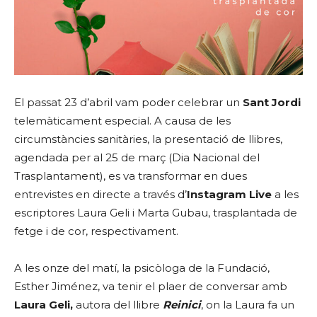
El passat 23 d’abril vam poder celebrar un
Sant Jordi
telemàticament especial. A causa de les
circumstàncies sanitàries, la presentació de llibres,
agendada per al 25 de març (Dia Nacional del
Trasplantament), es va transformar en dues
entrevistes en directe a través d’
Instagram Live
a les
escriptores Laura Geli i Marta Gubau, trasplantada de
fetge i de cor, respectivament.
A les onze del matí, la psicòloga de la Fundació,
Esther Jiménez, va tenir el plaer de conversar amb
Laura Geli,
autora del llibre
Reinici
, on la Laura fa un