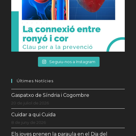
Seguiu-nos a Instagram
Últimes Notícies
Gaspatxo de Síndria i Cogombre
20 de juliol de 2026
Cuidar a qui Cuida
8 de juny de 2026
Els joves prenen la paraula en el Dia del