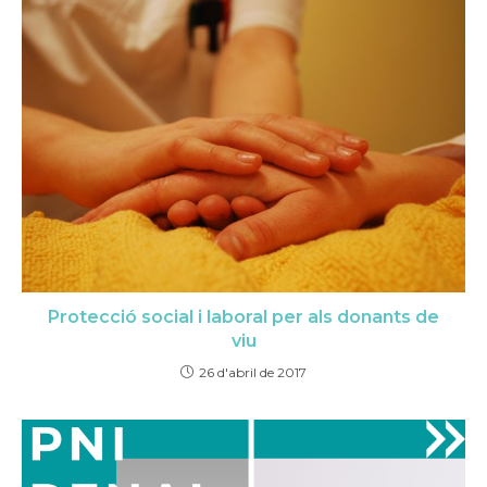
Protecció social i laboral per als donants de
viu
26 d'abril de 2017