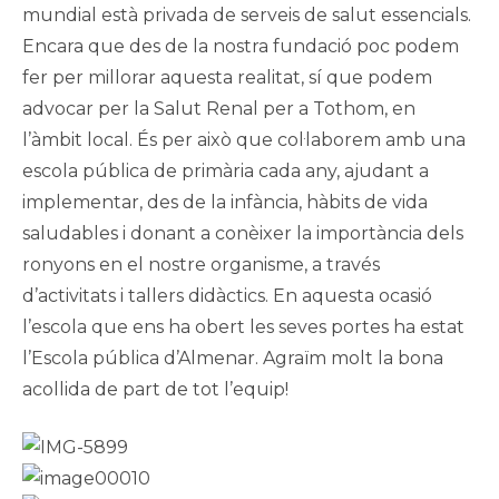
mundial està privada de serveis de salut essencials.
Encara que des de la nostra fundació poc podem
fer per millorar aquesta realitat, sí que podem
advocar per la Salut Renal per a Tothom, en
l’àmbit local. És per això que col·laborem amb una
escola pública de primària cada any, ajudant a
implementar, des de la infància, hàbits de vida
saludables i donant a conèixer la importància dels
ronyons en el nostre organisme, a través
d’activitats i tallers didàctics. En aquesta ocasió
l’escola que ens ha obert les seves portes ha estat
l’Escola pública d’Almenar. Agraïm molt la bona
acollida de part de tot l’equip!