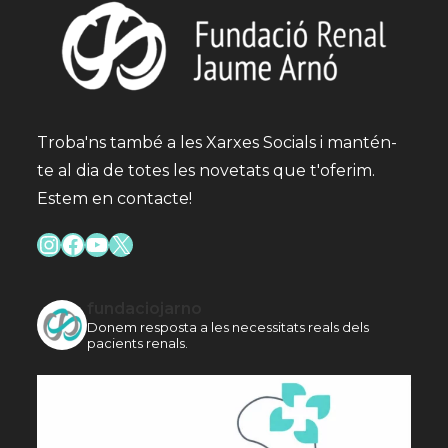
Troba'ns també a les Xarxes Socials i mantén-
te al dia de totes les novetats que t'oferim.
Estem en contacte!
Instagram
Facebook
YouTube
X
fundaciojarno
Donem resposta a les necessitats reals dels
pacients renals.