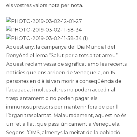
els vostres valors nota per nota.
Aquest any, la campanya del Dia Mundial del
Ronyó té el lema “Salut per a tots a tot arreu”.
Aquest reclam vessa de significat amb les recents
notícies que ens arriben de Veneçuela, on 15
persones en diàlisi van morir a conseqüència de
l’apagada, i moltes altres no poden accedir al
trasplantament o no poden pagar els
immunosupressors per mantenir fora de perill
l’òrgan trasplantat. Malauradament, aquest no és
un fet aïllat, que passi únicament a Veneçuela.
Segons l’OMS, almenys la meitat de la població