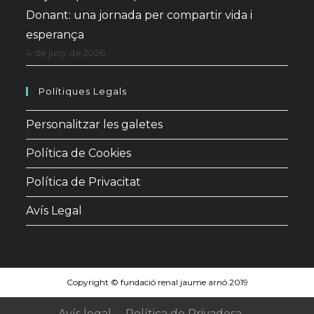
Donant: una jornada per compartir vida i
esperança
4 de juny de 2026
Polítiques Legals
Personalitzar les galetes
Política de Cookies
Política de Privacitat
Avís Legal
Copyright © fundació renal jaume arnó 2019
Avís legal
Política de Privadesa