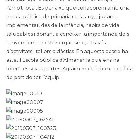
l’àmbit local. És per això que col·laborem amb una
escola pública de primària cada any, ajudant a
implementar, des de la infància, hàbits de vida
saludables i donant a conèixer la importància dels
ronyons en el nostre organisme, a través
d’activitats i tallers didàctics. En aquesta ocasió ha
estat l’Escola pública d’Almenar la que ens ha
obert les seves portes. Agraïm molt la bona acollida
de part de tot l’equip.