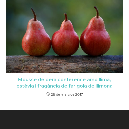
Mousse de pera conference amb llima,
estèvia i fragància de farigola de llimona
28 de març de 2017