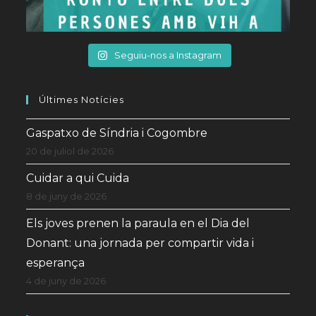
Seguiu-nos a Instagram
Últimes Notícies
Gaspatxo de Síndria i Cogombre
20 de juliol de 2026
Cuidar a qui Cuida
8 de juny de 2026
Els joves prenen la paraula en el Dia del
Donant: una jornada per compartir vida i
esperança
4 de juny de 2026