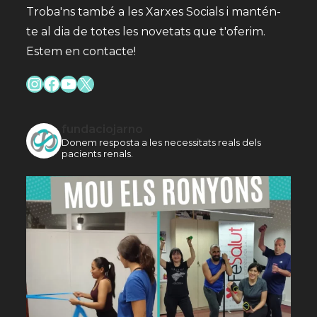
Troba'ns també a les Xarxes Socials i mantén-
te al dia de totes les novetats que t'oferim.
Estem en contacte!
Instagram
Facebook
YouTube
X
fundaciojarno
Donem resposta a les necessitats reals dels
pacients renals.