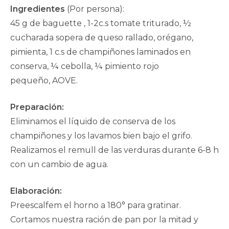
publicación:
Ingredientes
(Por persona):
45 g de baguette , 1-2c.s tomate triturado, ½
cucharada sopera de queso rallado, orégano,
pimienta, 1 c.s de champiñones laminados en
conserva, ¼ cebolla, ¼ pimiento rojo
pequeño, AOVE.
Preparación:
Eliminamos el líquido de conserva de los
champiñones y los lavamos bien bajo el grifo.
Realizamos el remull de las verduras durante 6-8 h
con un cambio de agua.
Elaboración:
Preescalfem el horno a 180° para gratinar.
Cortamos nuestra ración de pan por la mitad y