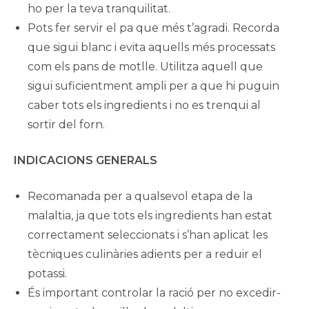
ho per la teva tranquilitat.
Pots fer servir el pa que més t’agradi. Recorda
que sigui blanc i evita aquells més processats
com els pans de motlle. Utilitza aquell que
sigui suficientment ampli per a que hi puguin
caber tots els ingredients i no es trenqui al
sortir del forn.
INDICACIONS GENERALS
Recomanada per a qualsevol etapa de la
malaltia, ja que tots els ingredients han estat
correctament seleccionats i s’han aplicat les
tècniques culinàries adients per a reduir el
potassi.
És important controlar la ració per no excedir-