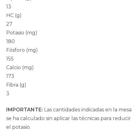
13
HC (g)
27
Potasio (mg)
180
Fósforo (mg)
155
Calcio (mg)
173
Fibra (g)
3
IMPORTANTE:
Las cantidades indicadas en la mesa
se ha calculado sin aplicar las técnicas para reducir
el potasio.