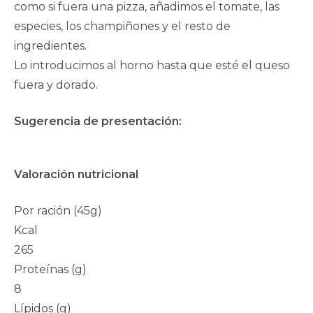
como si fuera una pizza, añadimos el tomate, las
especies, los champiñones y el resto de
ingredientes.
Lo introducimos al horno hasta que esté el queso
fuera y dorado.
Sugerencia de presentación:
Valoración nutricional
Por ración (45g)
Kcal
265
Proteínas (g)
8
Lípidos (g)