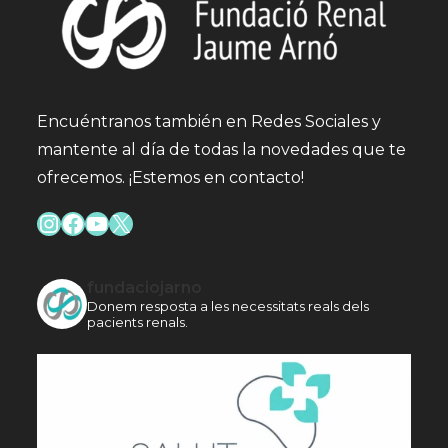
Encuéntranos también en Redes Sociales y
mantente al día de todas la novedades que te
ofrecemos. ¡Estemos en contacto!
Instagram
Facebook
YouTube
X
fundaciojarno
Donem resposta a les necessitats reals dels
pacients renals.