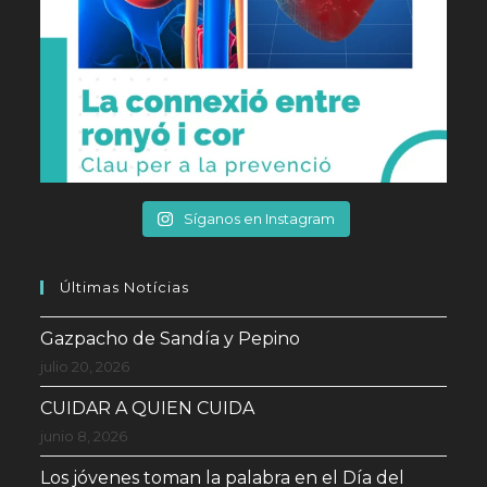
Síganos en Instagram
Últimas Notícias
Gazpacho de Sandía y Pepino
julio 20, 2026
CUIDAR A QUIEN CUIDA
junio 8, 2026
Los jóvenes toman la palabra en el Día del