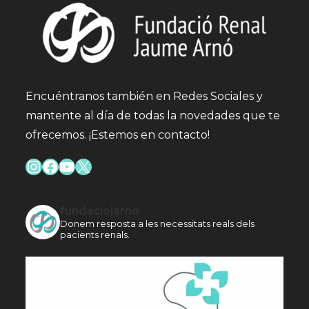
Encuéntranos también en Redes Sociales y
mantente al día de todas la novedades que te
ofrecemos. ¡Estemos en contacto!
Instagram
Facebook
YouTube
X
fundaciojarno
Donem resposta a les necessitats reals dels
pacients renals.