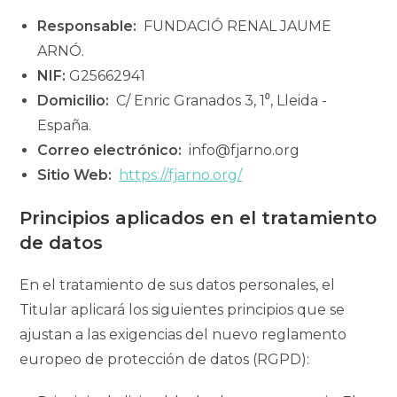
Responsable:
FUNDACIÓ RENAL JAUME
ARNÓ.
NIF:
G25662941
Domicilio:
C/ Enric Granados 3, 1⁰, Lleida -
España.
Correo electrónico:
info@fjarno.org
Sitio Web:
https://fjarno.org/
Principios aplicados en el tratamiento
de datos
En el tratamiento de sus datos personales, el
Titular aplicará los siguientes principios que se
ajustan a las exigencias del nuevo reglamento
europeo de protección de datos (RGPD):