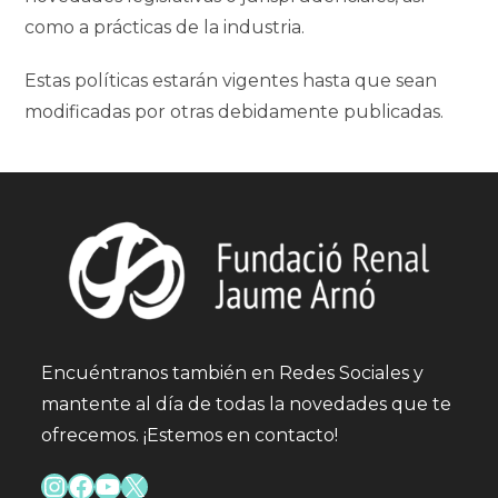
como a prácticas de la industria.
Estas políticas estarán vigentes hasta que sean
modificadas por otras debidamente publicadas.
Encuéntranos también en Redes Sociales y
mantente al día de todas la novedades que te
ofrecemos. ¡Estemos en contacto!
Instagram
Facebook
YouTube
X