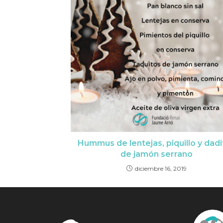
Hummus de lentejas, piquillo y dadi
de jamón serrano
diciembre 16, 2019