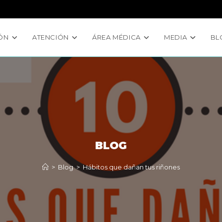
ÓN
ATENCIÓN
ÁREA MÉDICA
MEDIA
BL
BLOG
>
Blog
>
Hábitos que dañan tus riñones