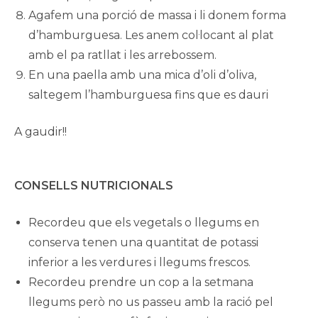
Agafem una porció de massa i li donem forma
d’hamburguesa. Les anem col·locant al plat
amb el pa ratllat i les arrebossem.
En una paella amb una mica d’oli d’oliva,
saltegem l’hamburguesa fins que es dauri
A gaudir!!
CONSELLS NUTRICIONALS
Recordeu que els vegetals o llegums en
conserva tenen una quantitat de potassi
inferior a les verdures i llegums frescos.
Recordeu prendre un cop a la setmana
llegums però no us passeu amb la ració pel