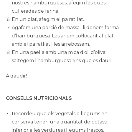
nostres hamburgueses, afegim les dues
cullerades de farina.
En un plat, afegim el pa ratllat.
Agafem una porció de massa i li donem forma
d’hamburguesa. Les anem col·locant al plat
amb el pa ratllat i les arrebossem.
En una paella amb una mica d’oli d’oliva,
saltegem l’hamburguesa fins que es dauri.
A gaudir!
CONSELLS NUTRICIONALS
Recordeu que els vegetals o llegums en
conserva tenen una quantitat de potassi
inferior a les verdures i llegums frescos.