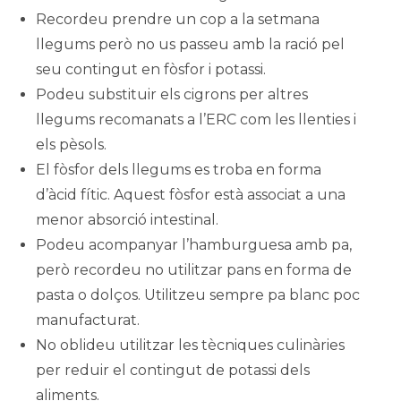
Recordeu prendre un cop a la setmana
llegums però no us passeu amb la ració pel
seu contingut en fòsfor i potassi.
Podeu substituir els cigrons per altres
llegums recomanats a l’ERC com les llenties i
els pèsols.
El fòsfor dels llegums es troba en forma
d’àcid fític. Aquest fòsfor està associat a una
menor absorció intestinal.
Podeu acompanyar l’hamburguesa amb pa,
però recordeu no utilitzar pans en forma de
pasta o dolços. Utilitzeu sempre pa blanc poc
manufacturat.
No oblideu utilitzar les tècniques culinàries
per reduir el contingut de potassi dels
aliments.