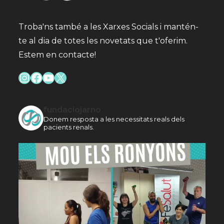
Troba'ns també a les Xarxes Socials i mantén-
te al dia de totes les novetats que t'oferim.
Estem en contacte!
Instagram
Facebook
YouTube
X
fundaciojarno
Donem resposta a les necessitats reals dels
pacients renals.