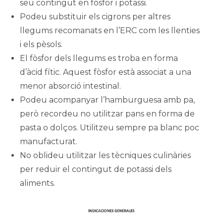
seu contingut en fòsfor i potassi.
Podeu substituir els cigrons per altres
llegums recomanats en l’ERC com les llenties
i els pèsols.
El fòsfor dels llegums es troba en forma
d’àcid fític. Aquest fòsfor està associat a una
menor absorció intestinal.
Podeu acompanyar l’hamburguesa amb pa,
però recordeu no utilitzar pans en forma de
pasta o dolços. Utilitzeu sempre pa blanc poc
manufacturat.
No oblideu utilitzar les tècniques culinàries
per reduir el contingut de potassi dels
aliments.