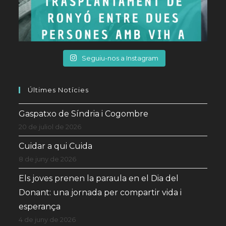
Seguiu-nos a Instagram
Últimes Notícies
Gaspatxo de Síndria i Cogombre
20 de juliol de 2026
Cuidar a qui Cuida
8 de juny de 2026
Els joves prenen la paraula en el Dia del
Donant: una jornada per compartir vida i
esperança
4 de juny de 2026