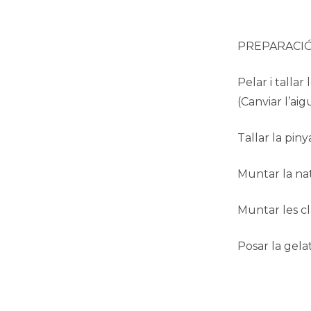
PREPARACI
Pelar i talla
(Canviar l’ai
Tallar la piny
Muntar la nat
Muntar les cl
Posar la gela