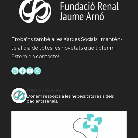
Troba'ns també a les Xarxes Socials i mantén-
te al dia de totes les novetats que t'oferim.
Estem en contacte!
Instagram
Facebook
YouTube
X
fundaciojarno
Donem resposta a les necessitats reals dels
pacients renals.