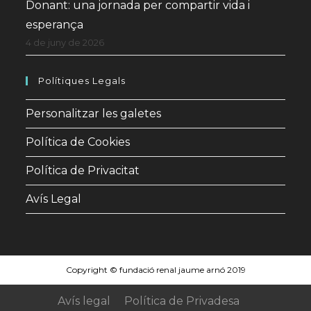
Donant: una jornada per compartir vida i
esperança
4 de juny de 2026
Polítiques Legals
Personalitzar les galetes
Política de Cookies
Política de Privacitat
Avís Legal
Copyright © fundació renal jaume arnó 2019
Avís legal
Política de Privadesa