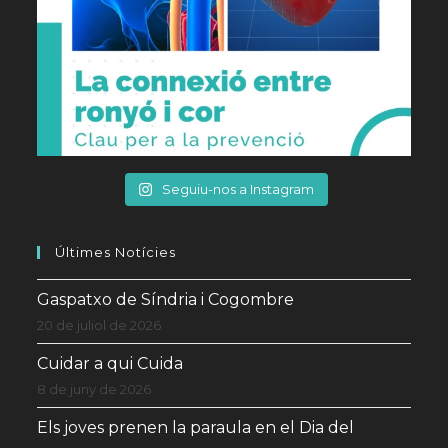
Seguiu-nos a Instagram
Últimes Notícies
Gaspatxo de Síndria i Cogombre
20 de juliol de 2026
Cuidar a qui Cuida
8 de juny de 2026
Els joves prenen la paraula en el Dia del