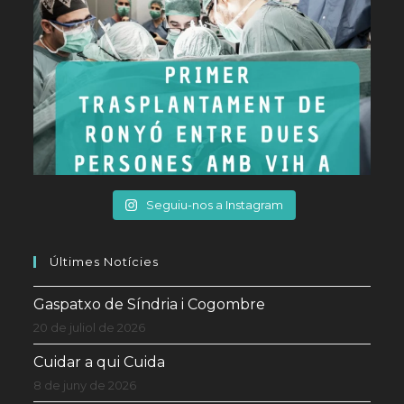
Seguiu-nos a Instagram
Últimes Notícies
Gaspatxo de Síndria i Cogombre
20 de juliol de 2026
Cuidar a qui Cuida
8 de juny de 2026