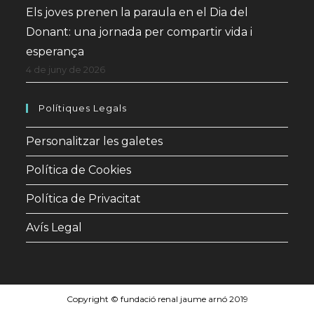
Els joves prenen la paraula en el Dia del
Donant: una jornada per compartir vida i
esperança
4 de juny de 2026
Polítiques Legals
Personalitzar les galetes
Política de Cookies
Política de Privacitat
Avís Legal
Copyright © fundació renal jaume arnó 2019