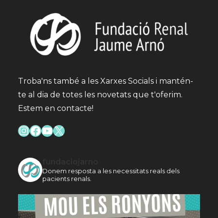
Troba'ns també a les Xarxes Socials i mantén-
te al dia de totes les novetats que t'oferim.
Estem en contacte!
Instagram
Facebook
YouTube
X
fundaciojarno
Donem resposta a les necessitats reals dels
pacients renals.