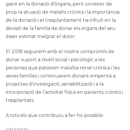
gaire en la donació d’òrgans, però conèixer de
prop la situació de malalts crònics i la importància
de la donació i el trasplantament ha influït en la
decisió de la família de donar els òrgans del seu
ésser estimat malgrat el dolor.
El 2018 seguirem amb el nostre compromís de
donar suport a nivell social i psicològic a les
persones que pateixen malaltia renal crònica i les
seves famílies i continuarem donant empenta a
projectes d’investigació, sensibilització i a la
incorporació de l’activitat física en pacients crònics i
trasplantats.
A tots els que contribuïu a fer-ho possible: