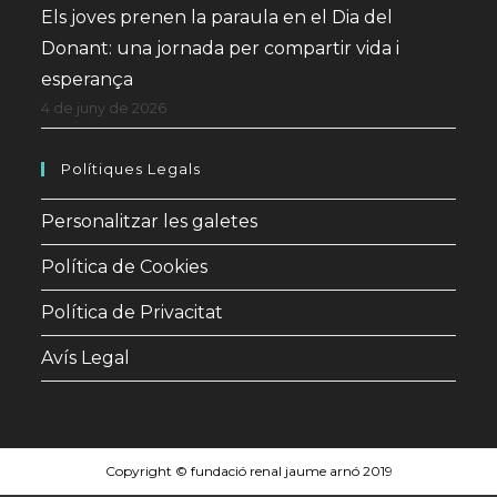
Els joves prenen la paraula en el Dia del
Donant: una jornada per compartir vida i
esperança
4 de juny de 2026
Polítiques Legals
Personalitzar les galetes
Política de Cookies
Política de Privacitat
Avís Legal
Copyright © fundació renal jaume arnó 2019