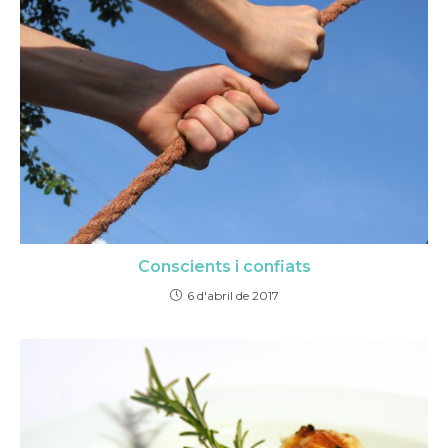
Conscients i confiats
6 d'abril de 2017