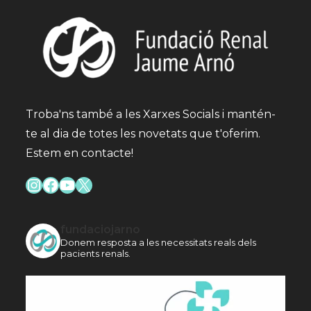
Troba'ns també a les Xarxes Socials i mantén-
te al dia de totes les novetats que t'oferim.
Estem en contacte!
Instagram
Facebook
YouTube
X
fundaciojarno
Donem resposta a les necessitats reals dels
pacients renals.