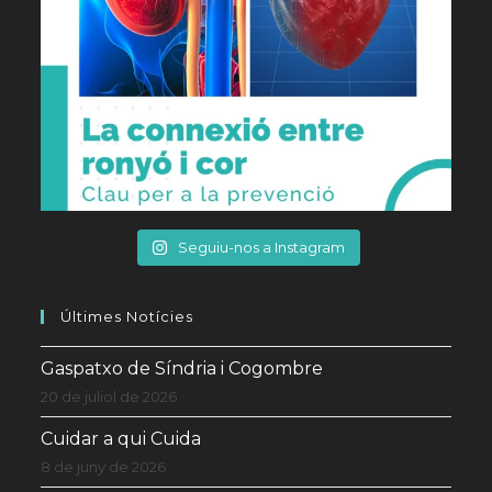
Seguiu-nos a Instagram
Últimes Notícies
Gaspatxo de Síndria i Cogombre
20 de juliol de 2026
Cuidar a qui Cuida
8 de juny de 2026