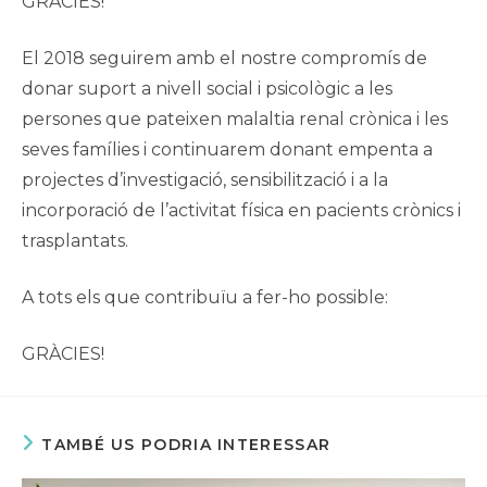
GRÀCIES!
El 2018 seguirem amb el nostre compromís de
donar suport a nivell social i psicològic a les
persones que pateixen malaltia renal crònica i les
seves famílies i continuarem donant empenta a
projectes d’investigació, sensibilització i a la
incorporació de l’activitat física en pacients crònics i
trasplantats.
A tots els que contribuïu a fer-ho possible:
GRÀCIES!
TAMBÉ US PODRIA INTERESSAR