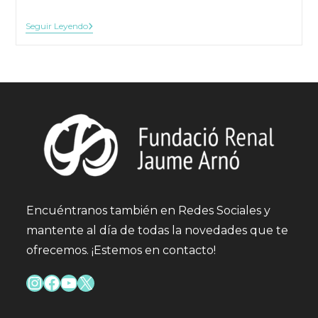
CUIDAR
Seguir Leyendo
A
QUIEN
CUIDA
Encuéntranos también en Redes Sociales y
mantente al día de todas la novedades que te
ofrecemos. ¡Estemos en contacto!
Instagram
Facebook
YouTube
X