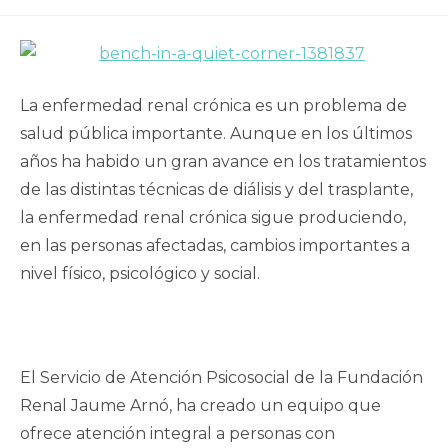
publicada:
de
entrada:
la
publicación:
La enfermedad renal crónica es un problema de
salud pública importante. Aunque en los últimos
años ha habido un gran avance en los tratamientos
de las distintas técnicas de diálisis y del trasplante,
la enfermedad renal crónica sigue produciendo,
en las personas afectadas, cambios importantes a
nivel físico, psicológico y social.
El Servicio de Atención Psicosocial de la Fundación
Renal Jaume Arnó, ha creado un equipo que
ofrece atención integral a personas con