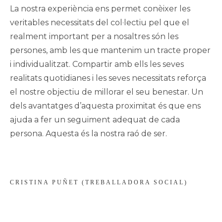
La nostra experiència ens permet conèixer les
veritables necessitats del col·lectiu pel que el
realment important per a nosaltres són les
persones, amb les que mantenim un tracte proper
i individualitzat. Compartir amb ells les seves
realitats quotidianes i les seves necessitats reforça
el nostre objectiu de millorar el seu benestar. Un
dels avantatges d’aquesta proximitat és que ens
ajuda a fer un seguiment adequat de cada
persona. Aquesta és la nostra raó de ser.
CRISTINA PUÑET (TREBALLADORA SOCIAL)