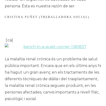
persona. Ésta es nuestra razón de ser.
CRISTINA PUÑET (TREBALLADORA SOCIAL)
[:ca]
La malaltia renal crònica és un problema de salut
pública important. Encara que en els últims anys hi
ha hagut un gran avenç en els tractaments de les
diferents tècniques de diàlisi i del trasplantament,
la malaltia renal crònica segueix produint, en les
persones afectades, canvis importants a nivell físic,
psicològic i social.