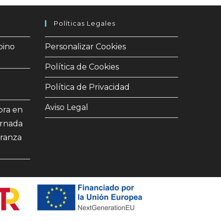
Políticas Legales
pino
Personalizar Cookies
Política de Cookies
Política de Privacidad
Aviso Legal
bra en
ornada
eranza