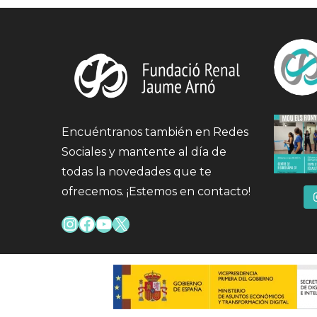
Encuéntranos también en Redes
Sociales y mantente al día de
todas la novedades que te
ofrecemos. ¡Estemos en contacto!
Instagram
Facebook
YouTube
X