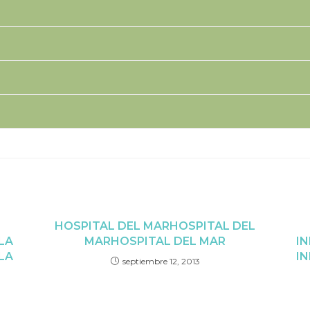
HOSPITAL DEL MAR
HOSPITAL DEL
LA
MAR
HOSPITAL DEL MAR
IN
LA
IN
septiembre 12, 2013