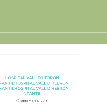
HOSPITAL VALL D’HEBRÓN
FANTIL
HOSPITAL VALL D’HEBRÓN
FANTIL
HOSPITAL VALL D’HEBRÓN
INFANTIL
septiembre 12, 2013