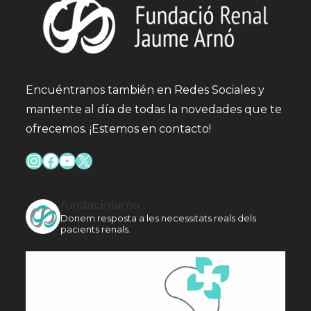
Encuéntranos también en Redes Sociales y
mantente al día de todas la novedades que te
ofrecemos. ¡Estemos en contacto!
Instagram
Facebook
YouTube
X
fundaciojarno
Donem resposta a les necessitats reals dels
pacients renals.