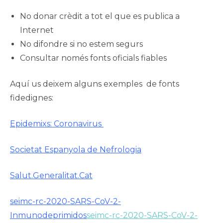
No donar crèdit a tot el que es publica a
Internet
No difondre si no estem segurs
Consultar només fonts oficials fiables
Aquí us deixem alguns exemples de fonts
fidedignes:
Epidemixs: Coronavirus
Societat Espanyola de Nefrologia
Salut.Generalitat.Cat
seimc-rc-2020-SARS-CoV-2-
Inmunodeprimidos
seimc-rc-2020-SARS-CoV-2-