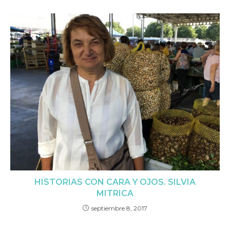
HISTORIAS CON CARA Y OJOS. SILVIA
MITRICA
septiembre 8, 2017