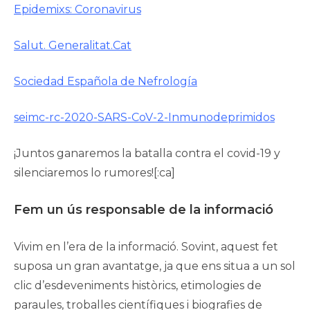
Epidemixs: Coronavirus
Salut. Generalitat.Cat
Sociedad Española de Nefrología
seimc-rc-2020-SARS-CoV-2-Inmunodeprimidos
¡Juntos ganaremos la batalla contra el covid-19 y
silenciaremos lo rumores![:ca]
Fem un ús responsable de la informació
Vivim en l’era de la informació. Sovint, aquest fet
suposa un gran avantatge, ja que ens situa a un sol
clic d’esdeveniments històrics, etimologies de
paraules, troballes científiques i biografies de