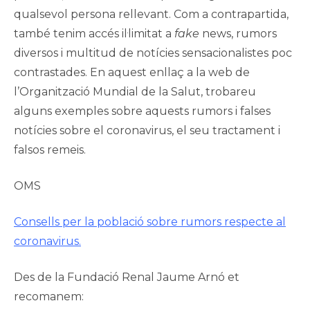
qualsevol persona rellevant. Com a contrapartida,
també tenim accés il·limitat a
fake
news, rumors
diversos i multitud de notícies sensacionalistes poc
contrastades. En aquest enllaç a la web de
l’Organització Mundial de la Salut, trobareu
alguns exemples sobre aquests rumors i falses
notícies sobre el coronavirus, el seu tractament i
falsos remeis.
OMS
Consells per la població sobre rumors respecte al
coronavirus.
Des de la Fundació Renal Jaume Arnó et
recomanem: