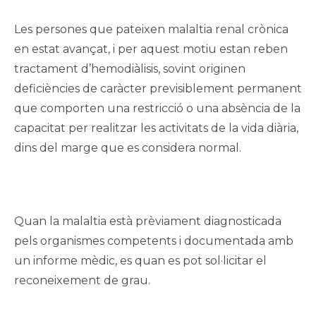
Les persones que pateixen malaltia renal crònica
en estat avançat, i per aquest motiu estan reben
tractament d’hemodiàlisis, sovint originen
deficiències de caràcter previsiblement permanent
que comporten una restricció o una absència de la
capacitat per realitzar les activitats de la vida diària,
dins del marge que es considera normal.
Quan la malaltia està prèviament diagnosticada
pels organismes competents i documentada amb
un informe mèdic, es quan es pot sol·licitar el
reconeixement de grau.