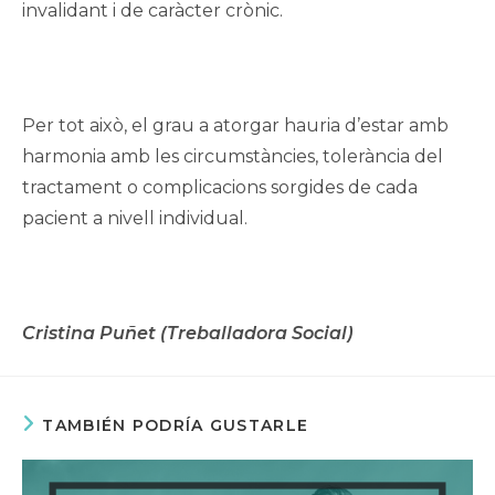
invalidant i de caràcter crònic.
Per tot això, el grau a atorgar hauria d’estar amb
harmonia amb les circumstàncies, tolerància del
tractament o complicacions sorgides de cada
pacient a nivell individual.
Cristina Puñet (Treballadora Social)
TAMBIÉN PODRÍA GUSTARLE