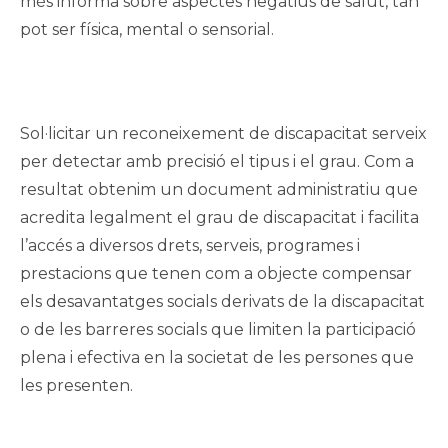
més informa sobre aspectes negatius de salut, tan
pot ser física, mental o sensorial.
Sol·licitar un reconeixement de discapacitat serveix
per detectar amb precisió el tipus i el grau. Com a
resultat obtenim un document administratiu que
acredita legalment el grau de discapacitat i facilita
l’accés a diversos drets, serveis, programes i
prestacions que tenen com a objecte compensar
els desavantatges socials derivats de la discapacitat
o de les barreres socials que limiten la participació
plena i efectiva en la societat de les persones que
les presenten.