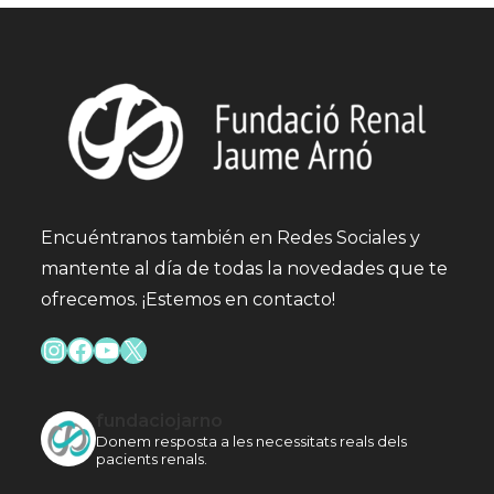
Encuéntranos también en Redes Sociales y
mantente al día de todas la novedades que te
ofrecemos. ¡Estemos en contacto!
Instagram
Facebook
YouTube
X
fundaciojarno
Donem resposta a les necessitats reals dels
pacients renals.