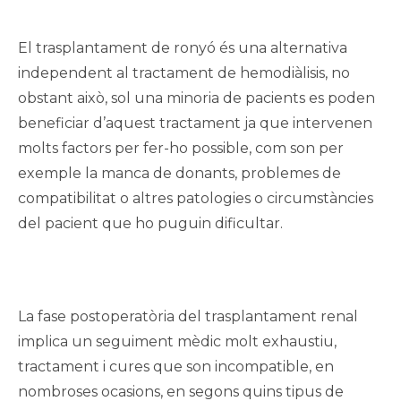
El trasplantament de ronyó és una alternativa
independent al tractament de hemodiàlisis, no
obstant això, sol una minoria de pacients es poden
beneficiar d’aquest tractament ja que intervenen
molts factors per fer-ho possible, com son per
exemple la manca de donants, problemes de
compatibilitat o altres patologies o circumstàncies
del pacient que ho puguin dificultar.
La fase postoperatòria del trasplantament renal
implica un seguiment mèdic molt exhaustiu,
tractament i cures que son incompatible, en
nombroses ocasions, en segons quins tipus de