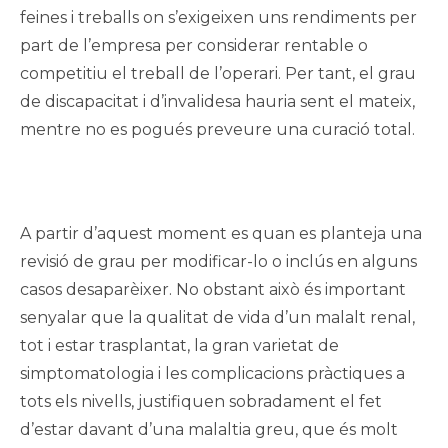
feines i treballs on s’exigeixen uns rendiments per
part de l’empresa per considerar rentable o
competitiu el treball de l’operari. Per tant, el grau
de discapacitat i d’invalidesa hauria sent el mateix,
mentre no es pogués preveure una curació total.
A partir d’aquest moment es quan es planteja una
revisió de grau per modificar-lo o inclús en alguns
casos desaparèixer. No obstant això és important
senyalar que la qualitat de vida d’un malalt renal,
tot i estar trasplantat, la gran varietat de
simptomatologia i les complicacions pràctiques a
tots els nivells, justifiquen sobradament el fet
d’estar davant d’una malaltia greu, que és molt