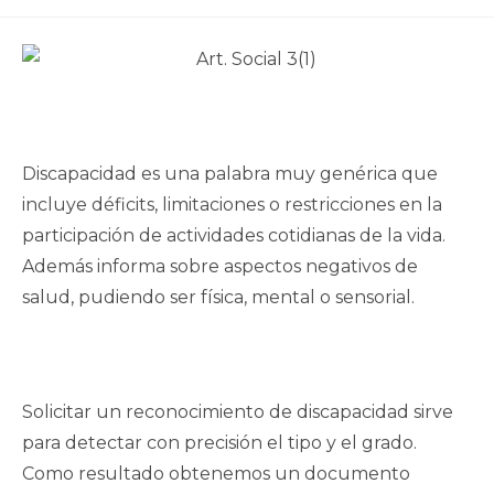
de
entrada:
la
publicación:
Discapacidad es una palabra muy genérica que
incluye déficits, limitaciones o restricciones en la
participación de actividades cotidianas de la vida.
Además informa sobre aspectos negativos de
salud, pudiendo ser física, mental o sensorial.
Solicitar un reconocimiento de discapacidad sirve
para detectar con precisión el tipo y el grado.
Como resultado obtenemos un documento