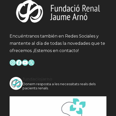
Encuéntranos también en Redes Sociales y
mantente al día de todas la novedades que te
ofrecemos. ¡Estemos en contacto!
Instagram
Facebook
YouTube
X
fundaciojarno
Donem resposta a les necessitats reals dels
pacients renals.