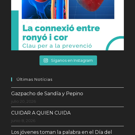
Síganos en Instagram
Últimas Notícias
Gazpacho de Sandía y Pepino
julio 20, 2026
CUIDAR A QUIEN CUIDA
junio 8, 2026
Los jóvenes toman la palabra en el Día del