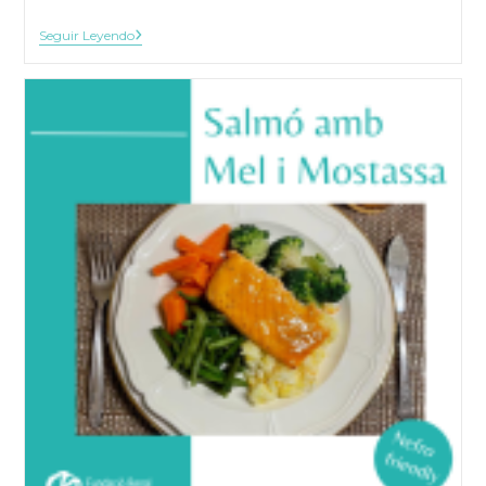
Croquetas
Seguir Leyendo
De
Piquillos