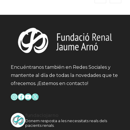
Encuéntranos también en Redes Sociales y
mantente al día de todas la novedades que te
ofrecemos. ¡Estemos en contacto!
Instagram
Facebook
YouTube
X
fundaciojarno
Donem resposta a les necessitats reals dels
pacients renals.