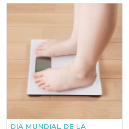
Para
El
Día
De
Enfermería
DIA MUNDIAL DE LA