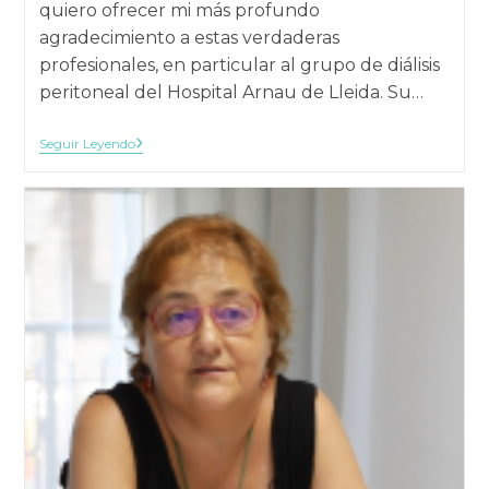
quiero ofrecer mi más profundo
agradecimiento a estas verdaderas
profesionales, en particular al grupo de diálisis
peritoneal del Hospital Arnau de Lleida. Su…
Dia
Seguir Leyendo
Internacional
De
La
Enfermería