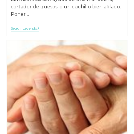
cortador de quesos, o un cuchillo bien afilado.
Poner…
Rollitos
Seguir Leyendo
De
Calabacín