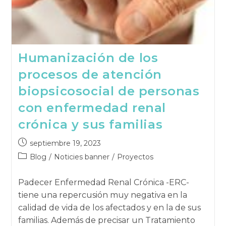
Humanización de los
procesos de atención
biopsicosocial de personas
con enfermedad renal
crónica y sus familias
Publicación
septiembre 19, 2023
publicada:
Categoría
Blog
/
Noticies banner
/
Proyectos
de
la
Padecer Enfermedad Renal Crónica -ERC-
publicación:
tiene una repercusión muy negativa en la
calidad de vida de los afectados y en la de sus
familias. Además de precisar un Tratamiento