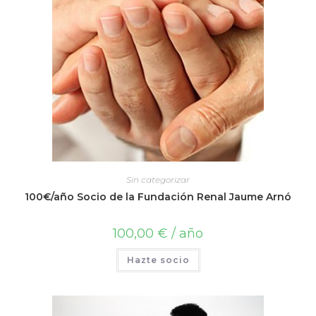
Sin categorizar
100€/año Socio de la Fundación Renal Jaume Arnó
100,00
€
/ año
Hazte socio