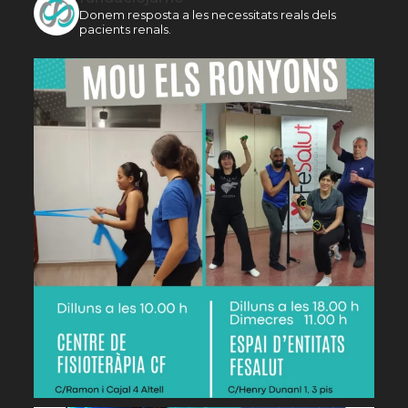
Donem resposta a les necessitats reals dels
pacients renals.