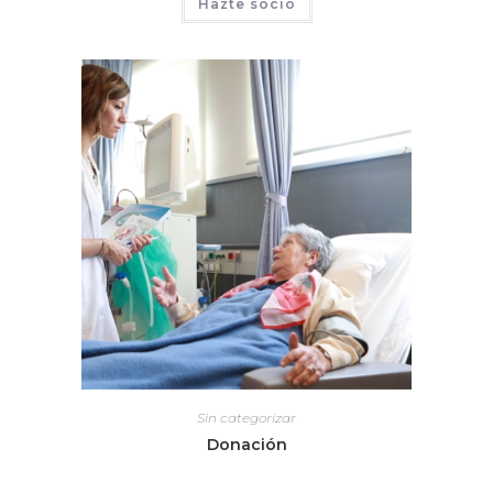
Hazte socio
Sin categorizar
Donación