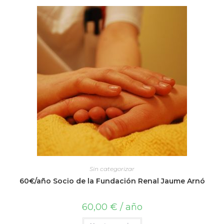
Sin categorizar
60€/año Socio de la Fundación Renal Jaume Arnó
60,00
€
/ año