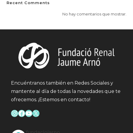
Recent Comments
No hay comentarios que mostrar.
Encuéntranos también en Redes Sociales y
mantente al día de todas la novedades que te
ofrecemos. ¡Estemos en contacto!
Instagram
Facebook
YouTube
X
fundaciojarno