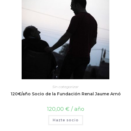
Sin categorizar
120€/año Socio de la Fundación Renal Jaume Arnó
120,00
€
/ año
Hazte socio