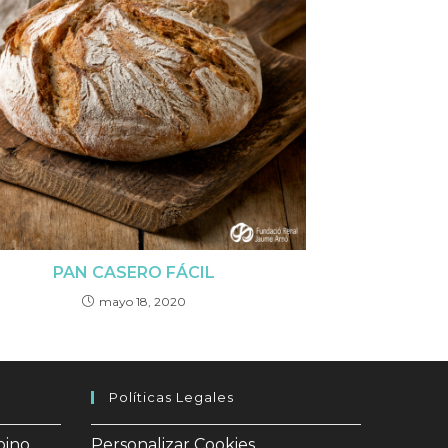
PAN CASERO FÁCIL
mayo 18, 2020
Políticas Legales
pino
Personalizar Cookies