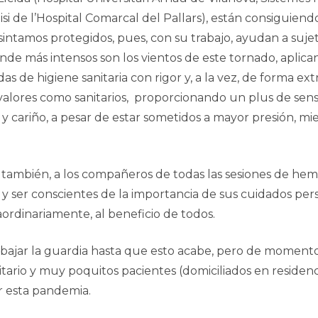
lisi de l’Hospital Comarcal del Pallars), están consiguiend
sintamos protegidos, pues, con su trabajo, ayudan a suje
de más intensos son los vientos de este tornado, aplica
s de higiene sanitaria con rigor y, a la vez, de forma ext
 valores como sanitarios, proporcionando un plus de sensi
 cariño, a pesar de estar sometidos a mayor presión, mi
ambién, a los compañeros de todas las sesiones de hemod
 y ser conscientes de la importancia de sus cuidados pe
ordinariamente, al beneficio de todos.
ajar la guardia hasta que esto acabe, pero de momento
tario y muy poquitos pacientes (domiciliados en residenc
r esta pandemia.