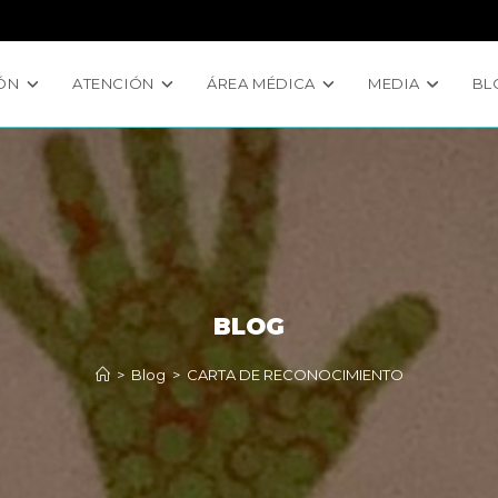
ÓN
ATENCIÓN
ÁREA MÉDICA
MEDIA
BL
BLOG
>
Blog
>
CARTA DE RECONOCIMIENTO