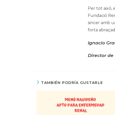
Per tot això,
Fundació Ren
sincer amb u
forta abraçada
Ignacio Gr
Director de
TAMBIÉN PODRÍA GUSTARLE