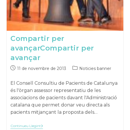
Compartir per
avançar
Compartir per
avançar
Publicat
Categoria
11 de novembre de 2013
Noticies banner
el:
de
la
El Consell Consultiu de Pacients de Catalunya
publicació:
és l'òrgan assessor representatiu de les
associacions de pacients davant l'Administració
catalana que permet donar veu directa als
pacients mitjançant la proposta dels…
Compartir
Continueu Llegint