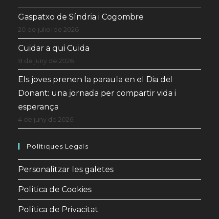
Gaspatxo de Síndria i Cogombre
20 de juliol de 2026
Cuidar a qui Cuida
8 de juny de 2026
Els joves prenen la paraula en el Dia del
Donant: una jornada per compartir vida i
esperança
4 de juny de 2026
Polítiques Legals
Personalitzar les galetes
Política de Cookies
Política de Privacitat