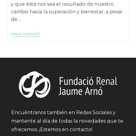
y que ésta nos sea el resultado de nuestro
cambio hacia la superación y bienestar, a pesar
de…
Conscientes
Seguir Leyendo
Y
Confiados
Encuéntranos también en Redes Sociales y
mantente al día de todas la novedades que te
ofrecemos. ¡Estemos en contacto!