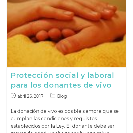
Protección social y laboral
para los donantes de vivo
Publicación
Categoría
abril 26, 2017
Blog
publicada:
de
la
La donación de vivo es posible siempre que se
publicación:
cumplan las condiciones y requisitos
establecidos por la Ley. El donante debe ser