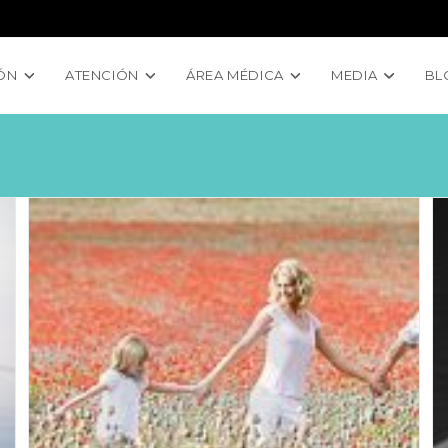
ÓN
ATENCIÓN
ÁREA MÉDICA
MEDIA
BL